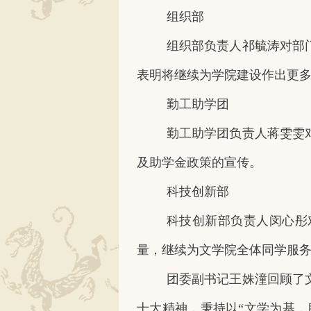
组织部
组织部负责人祁毓涛对部
表明将继续为学院建设作出更
勤工助学团
勤工助学团负责人蒋雯雯
及助学金政策的宣传。
科技创新部
科技创新部负责人闵心彤
量，继续为文学院全体同学服
团委副书记王姝潼回顾了
十大精神，秉持以“文学为基，