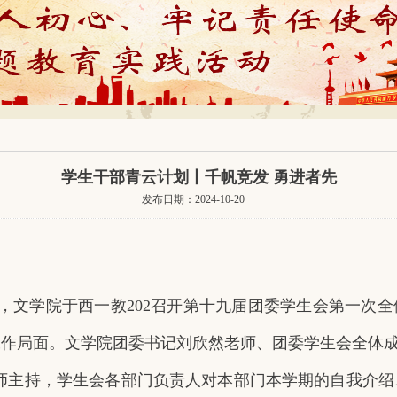
学生干部青云计划丨千帆竞发 勇进者先
发布日期：2024-10-20
12:00，文学院于西一教202召开第十九届团委学生会第
工作局面。文学院团委书记刘欣然老师、团委学生会全体
师主持，学生会各部门负责人对本部门本学期的自我介绍