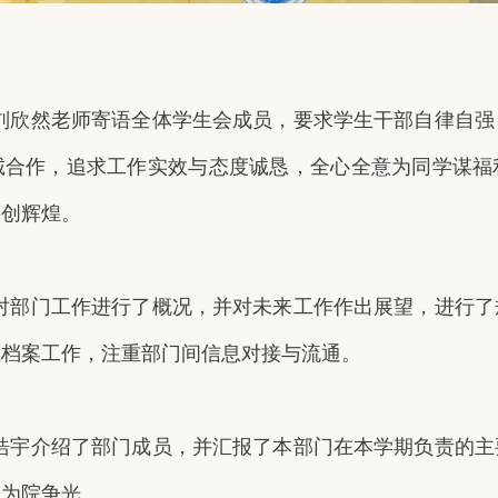
刘欣然老师寄语全体学生会成员，要求学生干部自律自强
诚合作，追求工作实效与态度诚恳，全心全意为同学谋福
共创辉煌。
对部门工作进行了概况，并对未来工作作出展望，进行了
成档案工作，注重部门间信息对接与流通。
浩宇介绍了部门成员，并汇报了本部门在本学期负责的主
，为院争光。